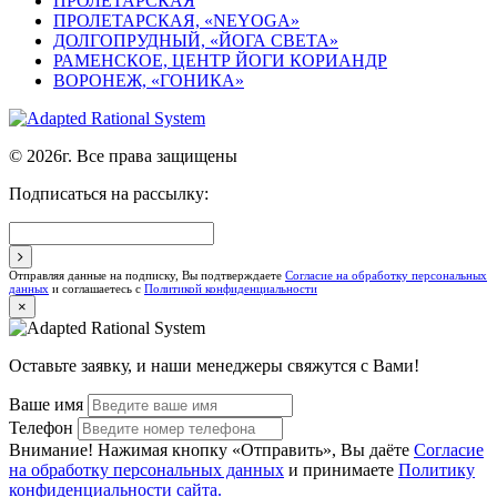
ПРОЛЕТАРСКАЯ
ПРОЛЕТАРСКАЯ, «NEYOGA»
ДОЛГОПРУДНЫЙ, «ЙОГА СВЕТА»
РАМЕНСКОЕ, ЦЕНТР ЙОГИ КОРИАНДР
ВОРОНЕЖ, «ГОНИКА»
© 2026г. Все права защищены
Подписаться на рассылку:
Отправляя данные на подписку, Вы подтверждаете
Согласие на обработку персональных
данных
и соглашаетесь с
Политикой конфиденциальности
×
Оставьте заявку, и наши менеджеры свяжутся с Вами!
Ваше имя
Телефон
Внимание! Нажимая кнопку «Отправить», Вы даёте
Согласие
на обработку персональных данных
и принимаете
Политику
конфиденциальности сайта.