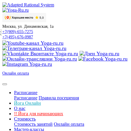
Москва, ул. Динамовская, 1а
+7(909)-655-7275
+7(495)-676-0987
Онлайн оплата
Расписание
Расписание
Правила посещения
Йога Онлайн
О нас
!!
Йога для начинающих
Стоимость
Стоимость занятий
Онлайн оплата
Мастер-классы