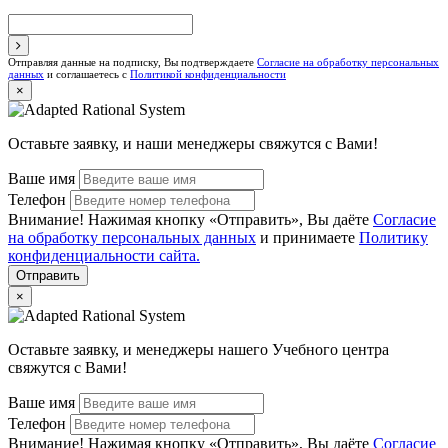
Отправляя данные на подписку, Вы подтверждаете
Согласие на обработку персональных
данных
и соглашаетесь с
Политикой конфиденциальности
×
Оставьте заявку, и наши менеджеры свяжутся с Вами!
Ваше имя
Телефон
Внимание! Нажимая кнопку «Отправить», Вы даёте
Согласие
на обработку персональных данных
и принимаете
Политику
конфиденциальности сайта.
Отправить
×
Оставьте заявку, и менеджеры нашего Учебного центра
свяжутся с Вами!
Ваше имя
Телефон
Внимание! Нажимая кнопку «Отправить», Вы даёте
Согласие