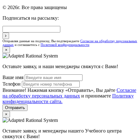
© 2026г. Все права защищены
Подписаться на рассылку:
Отправляя данные на подписку, Вы подтверждаете
Согласие на обработку персональных
данных
и соглашаетесь с
Политикой конфиденциальности
×
Оставьте заявку, и наши менеджеры свяжутся с Вами!
Ваше имя
Телефон
Внимание! Нажимая кнопку «Отправить», Вы даёте
Согласие
на обработку персональных данных
и принимаете
Политику
конфиденциальности сайта.
Отправить
×
Оставьте заявку, и менеджеры нашего Учебного центра
свяжутся с Вами!