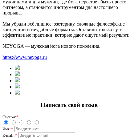
мужчинами и для мужчин, где йога перестает быть просто
фитнесом, а становится инструментом для настоящего
прорыва.
Мы убрали всё лишнее: эзотерику, сложные философские
концепции и неудобные форматы. Оставили только суть —
эффективные практики, которые дают ощутимый результат.
NEYOGA — мужская йога нового поколения.
https://www.neyoga.ru
Написать свой отзыв
Оценка:
*
Имя:
*
E-mail:
*